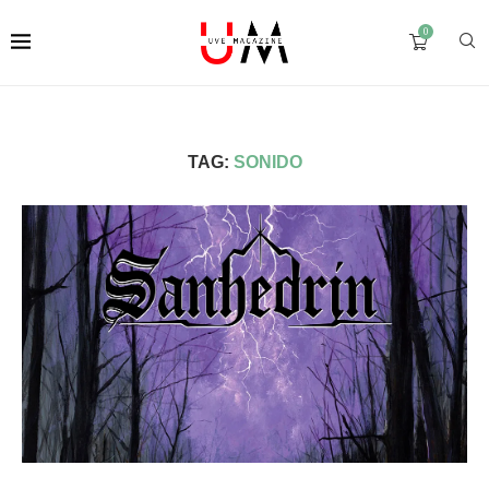
0
TAG:
SONIDO