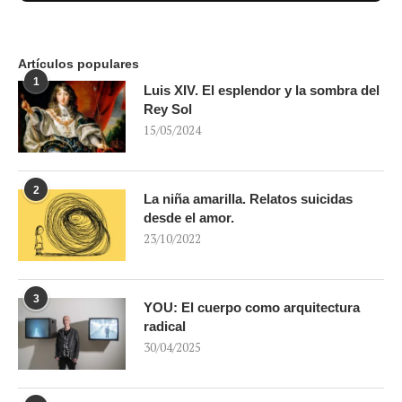
Artículos populares
1
Luis XIV. El esplendor y la sombra del
Rey Sol
15/05/2024
2
La niña amarilla. Relatos suicidas
desde el amor.
23/10/2022
3
YOU: El cuerpo como arquitectura
radical
30/04/2025