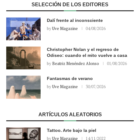
SELECCIÓN DE LOS EDITORES
Dalí frente al inconsciente
by
Uve Magazine
04/08/2026
Christopher Nolan y el regreso de
Odiseo: cuando el mito vuelve a casa
by
Beatriz Menéndez Alonso
01/08/2026
Fantasmas de verano
by
Uve Magazine
30/07/2026
ARTÍCULOS ALEATORIOS
Tattoo. Arte bajo la piel
by
Uve Magazine
14/11/2022