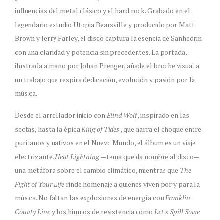
influencias del metal clásico y el hard rock. Grabado en el
legendario estudio Utopia Bearsville y producido por Matt
Brown y Jerry Farley, el disco captura la esencia de Sanhedrin
con una claridad y potencia sin precedentes. La portada,
ilustrada a mano por Johan Prenger, añade el broche visual a
un trabajo que respira dedicación, evolución y pasión por la
música.
Desde el arrollador inicio con
Blind Wolf
, inspirado en las
sectas, hasta la épica
King of Tides
, que narra el choque entre
puritanos y nativos en el Nuevo Mundo, el álbum es un viaje
electrizante.
Heat Lightning
—tema que da nombre al disco—
una metáfora sobre el cambio climático, mientras que
The
Fight of Your Life
rinde homenaje a quienes viven por y para la
música. No faltan las explosiones de energía con
Franklin
County Line
y los himnos de resistencia como
Let’s Spill Some