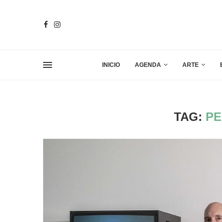
INICIO
AGENDA
ARTE
TAG:
P