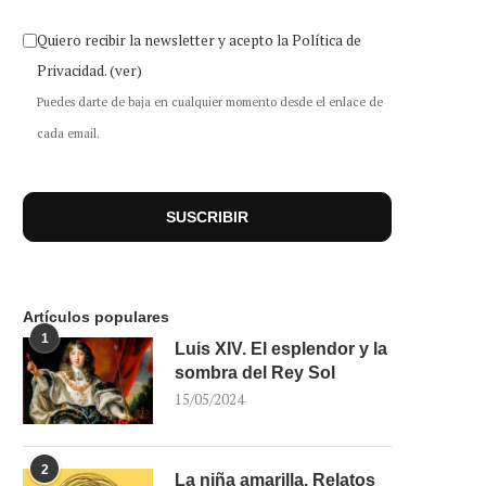
Quiero recibir la newsletter y acepto la Política de
Privacidad.
(ver)
Puedes darte de baja en cualquier momento desde el enlace de
cada email.
Artículos populares
1
Luis XIV. El esplendor y la
sombra del Rey Sol
15/05/2024
2
La niña amarilla. Relatos