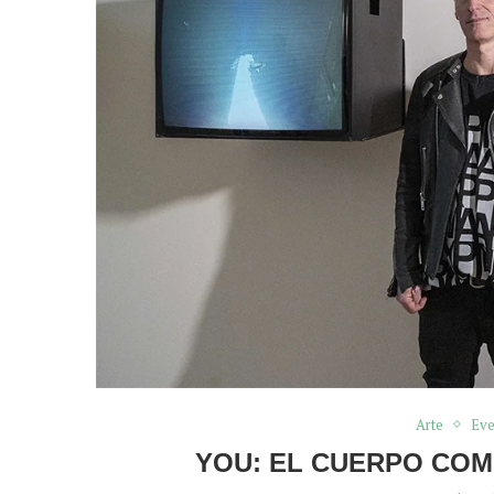
Arte
Eve
YOU: EL CUERPO COM