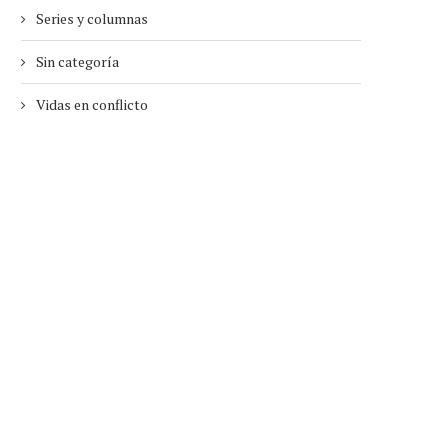
Series y columnas
Sin categoría
Vidas en conflicto