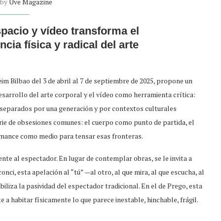
 by
Uve Magazine
pacio y vídeo transforma el
ia física y radical del arte
m Bilbao del 3 de abril al 7 de septiembre de 2025, propone un
esarrollo del arte corporal y el vídeo como herramienta crítica:
e separados por una generación y por contextos culturales
erie de obsesiones comunes: el cuerpo como punto de partida, el
ormance como medio para tensar esas fronteras.
ente al espectador. En lugar de contemplar obras, se le invita a
nci, esta apelación al “tú” —al otro, al que mira, al que escucha, al
liza la pasividad del espectador tradicional. En el de Prego, esta
e a habitar físicamente lo que parece inestable, hinchable, frágil.