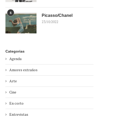
6
Picasso/Chanel
23/10/2022
Categorias
Agenda
Amores extraños
Arte
Cine
En corto
Entrevistas