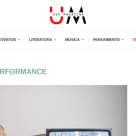
EVENTOS
LITERATURA
MÚSICA
PENSAMIENTO
T
ERFORMANCE