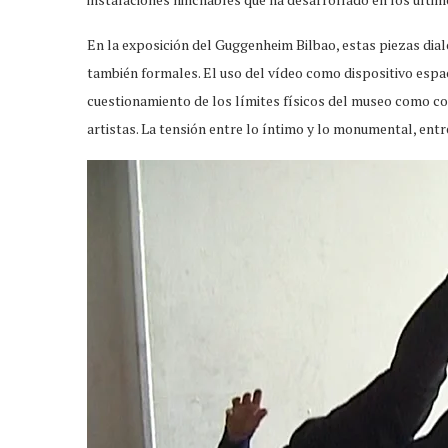
En la exposición del Guggenheim Bilbao, estas piezas dia
también formales. El uso del vídeo como dispositivo espaci
cuestionamiento de los límites físicos del museo como c
artistas. La tensión entre lo íntimo y lo monumental, entr