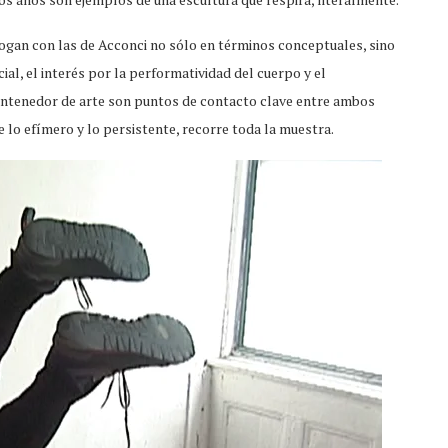
logan con las de Acconci no sólo en términos conceptuales, sino
al, el interés por la performatividad del cuerpo y el
ontenedor de arte son puntos de contacto clave entre ambos
e lo efímero y lo persistente, recorre toda la muestra.