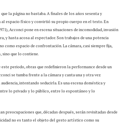
que la página no bastaba. A finales de los años sesenta y
 al espacio físico y convirtió su propio cuerpo en el texto. En
971), Acconci pone en escena situaciones de incomodidad, invasión
urra, y hasta acosa al espectador. Son trabajos de una potencia
o como espacio de confrontación. La cámara, casi siempre fija,
 sino que lo contiene.
e este periodo, obras que redefinieron la performance desde un
cconci se tumba frente a la cámara y canta una y otra vez
audiencia, intentando seducirla. Es una escena doméstica y
tre lo privado y lo público, entre lo espontáneo y lo
pan preocupaciones que, décadas después, serán revisitadas desde
sicidad no es tanto el objeto del gesto artístico como su