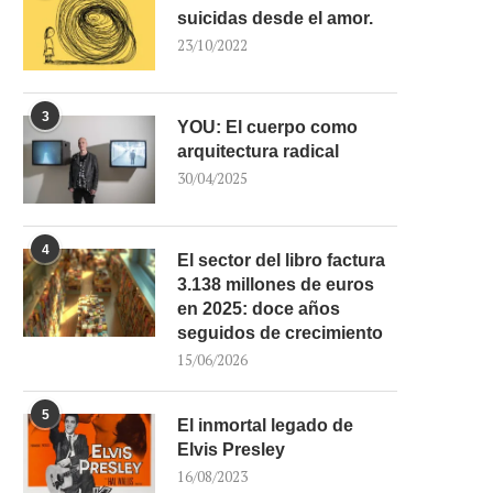
suicidas desde el amor.
23/10/2022
3
YOU: El cuerpo como
arquitectura radical
30/04/2025
4
El sector del libro factura
3.138 millones de euros
en 2025: doce años
seguidos de crecimiento
15/06/2026
5
El inmortal legado de
Elvis Presley
16/08/2023