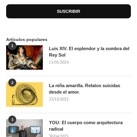
Artículos populares
1
Luis XIV. El esplendor y la sombra del
Rey Sol
15/05/2024
2
La niña amarilla. Relatos suicidas
desde el amor.
23/10/2022
3
YOU: El cuerpo como arquitectura
radical
30/04/2025