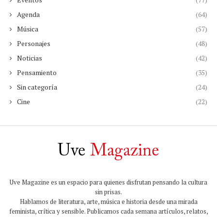
Agenda
(64)
Música
(57)
Personajes
(48)
Noticias
(42)
Pensamiento
(35)
Sin categoría
(24)
Cine
(22)
Uve Magazine es un espacio para quienes disfrutan pensando la cultura
sin prisas.
Hablamos de literatura, arte, música e historia desde una mirada
feminista, crítica y sensible. Publicamos cada semana artículos, relatos,