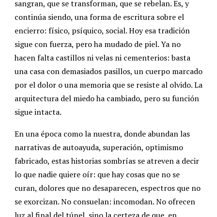
sangran, que se transforman, que se rebelan.
Es, y
continúa siendo, una forma de escritura sobre el
encierro: físico, psíquico, social. Hoy esa tradición
sigue con fuerza, pero ha mudado de piel. Ya no
hacen falta castillos ni velas ni cementerios: basta
una casa con demasiados pasillos, un cuerpo marcado
por el dolor o una memoria que se resiste al olvido.
La
arquitectura del miedo ha cambiado, pero su función
sigue intacta.
En una época como la nuestra, donde abundan las
narrativas de autoayuda, superación, optimismo
fabricado, estas historias sombrías se atreven a decir
lo que nadie quiere oír: que hay cosas que no se
curan, dolores que no desaparecen, espectros que no
se exorcizan.
No consuelan: incomodan. No ofrecen
luz al final del túnel, sino la certeza de que, en