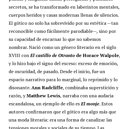
secretos, se ha transformado en laberintos mentales,
cuerpos heridos y casas modernas llenas de silencios.
El gótico no solo ha sobrevivido por su estética —tan
reconocible como fácilmente parodiable—, sino por
su capacidad de encarnar lo que no sabemos
nombrar. Nació como un género literario en el siglo
XVIII con
El castillo de Otranto
de Horace Walpole
,
y lo hizo bajo el signo del exceso: exceso de emoción,
de oscuridad, de pasado.
Desde el inicio, fue un
espacio narrativo para lo marginal, lo reprimido y lo
disonante.
Ann Radcliffe
, combinaba superstición y
razón, y
Matthew Lewis
, narraba con una audacia
escandalosa, un ejemplo de ello es
El monje
. Estos
autores confirmaron que el gótico era algo más que
una moda literaria: era una forma de canalizar las
tensiones morales y sociales de su tiempo.
Las