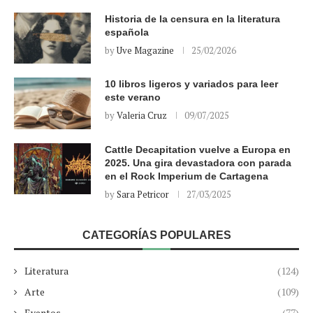
Historia de la censura en la literatura
española
by
Uve Magazine
25/02/2026
10 libros ligeros y variados para leer
este verano
by
Valeria Cruz
09/07/2025
Cattle Decapitation vuelve a Europa en
2025. Una gira devastadora con parada
en el Rock Imperium de Cartagena
by
Sara Petricor
27/03/2025
CATEGORÍAS POPULARES
Literatura
(124)
Arte
(109)
Eventos
(77)