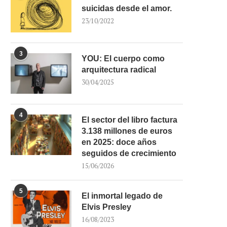
suicidas desde el amor.
23/10/2022
3
YOU: El cuerpo como
arquitectura radical
30/04/2025
4
El sector del libro factura
3.138 millones de euros
en 2025: doce años
seguidos de crecimiento
15/06/2026
5
El inmortal legado de
Elvis Presley
16/08/2023