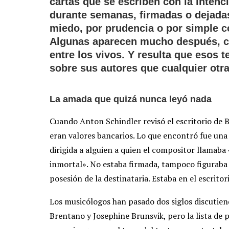
cartas que se escriben con la intenc
durante semanas, firmadas o dejadas a
miedo, por prudencia o por simple c
Algunas aparecen mucho después, cu
entre los vivos. Y resulta que esos
sobre sus autores que cualquier otra
La amada que quizá nunca leyó nada
Cuando Anton Schindler revisó el escritorio de 
eran valores bancarios. Lo que encontró fue una ca
dirigida a alguien a quien el compositor llamaba
inmortal». No estaba firmada, tampoco figuraba e
posesión de la destinataria. Estaba en el escrito
Los musicólogos han pasado dos siglos discutiend
Brentano y Josephine Brunsvik, pero la lista de p