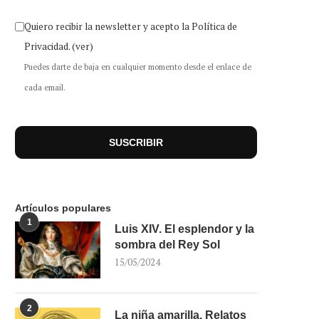
Quiero recibir la newsletter y acepto la Política de
Privacidad.
(ver)
Puedes darte de baja en cualquier momento desde el enlace de
cada email.
Artículos populares
1
Luis XIV. El esplendor y la
sombra del Rey Sol
15/05/2024
2
La niña amarilla. Relatos