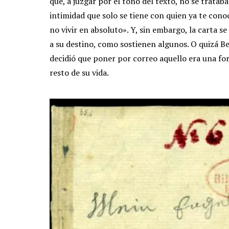
que, a juzgar por el tono del texto, no se trata
intimidad que solo se tiene con quien ya te cono
no vivir en absoluto». Y, sin embargo, la carta se
a su destino, como sostienen algunos. O quizá Be
decidió que poner por correo aquello era una fo
resto de su vida.