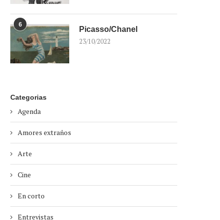
6
Picasso/Chanel
23/10/2022
Categorias
Agenda
Amores extraños
Arte
Cine
En corto
Entrevistas