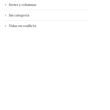
Series y columnas
Sin categoría
Vidas en conflicto