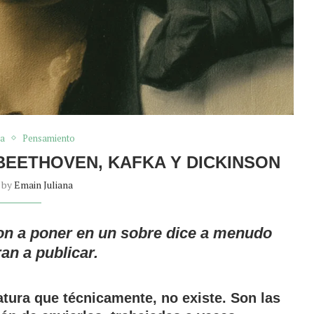
ra
Pensamiento
BEETHOVEN, KAFKA Y DICKINSON
n by
Emain Juliana
ron a poner en un sobre dice a menudo
an a publicar.
ratura que técnicamente, no existe. Son las