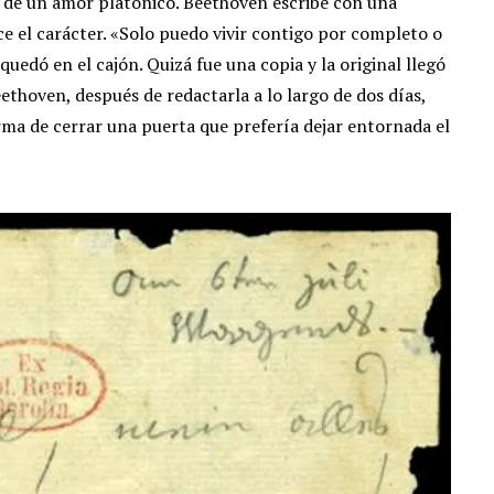
ba de un amor platónico. Beethoven escribe con una
ce el carácter. «Solo puedo vivir contigo por completo o
 quedó en el cajón. Quizá fue una copia y la original llegó
ethoven, después de redactarla a lo largo de dos días,
rma de cerrar una puerta que prefería dejar entornada el