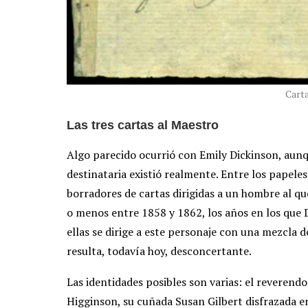
Cart
Las tres cartas al Maestro
Algo parecido ocurrió con Emily Dickinson, aunqu
destinataria existió realmente. Entre los papeles
borradores de cartas dirigidas a un hombre al q
o menos entre 1858 y 1862, los años en los que 
ellas se dirige a este personaje con una mezcla 
resulta, todavía hoy, desconcertante.
Las identidades posibles son varias: el reverend
Higginson, su cuñada Susan Gilbert disfrazada e