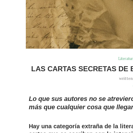
Literatu
LAS CARTAS SECRETAS DE 
writte
Lo que sus autores no se atrevie
más que cualquier cosa que llegar
Hay una categoría extraña de la lite