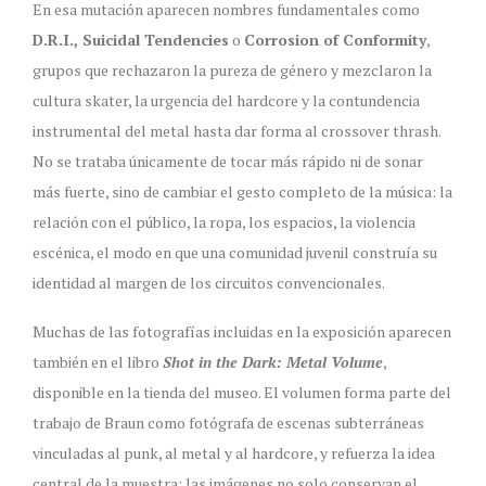
En esa mutación aparecen nombres fundamentales como
D.R.I., Suicidal Tendencies
o
Corrosion of Conformity
,
grupos que rechazaron la pureza de género y mezclaron la
cultura skater, la urgencia del hardcore y la contundencia
instrumental del metal hasta dar forma al crossover thrash.
No se trataba únicamente de tocar más rápido ni de sonar
más fuerte, sino de cambiar el gesto completo de la música: la
relación con el público, la ropa, los espacios, la violencia
escénica, el modo en que una comunidad juvenil construía su
identidad al margen de los circuitos convencionales.
Muchas de las fotografías incluidas en la exposición aparecen
también en el libro
Shot in the Dark: Metal Volume
,
disponible en la tienda del museo. El volumen forma parte del
trabajo de Braun como fotógrafa de escenas subterráneas
vinculadas al punk, al metal y al hardcore, y refuerza la idea
central de la muestra: las imágenes no solo conservan el