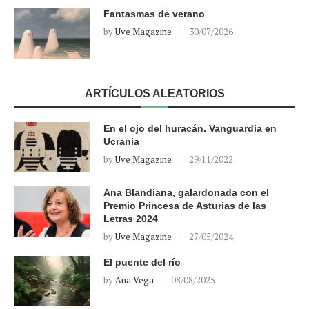
Fantasmas de verano
by
Uve Magazine
30/07/2026
ARTÍCULOS ALEATORIOS
En el ojo del huracán. Vanguardia en
Ucrania
by
Uve Magazine
29/11/2022
Ana Blandiana, galardonada con el
Premio Princesa de Asturias de las
Letras 2024
by
Uve Magazine
27/05/2024
El puente del río
by
Ana Vega
08/08/2025