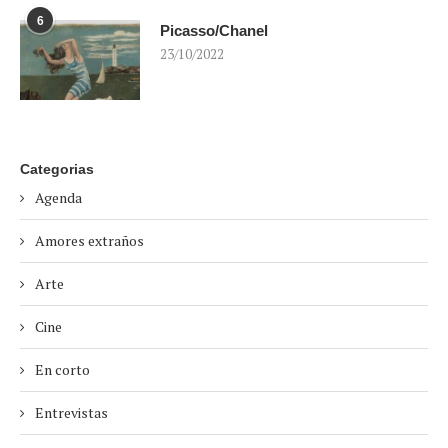
6
Picasso/Chanel
23/10/2022
Categorias
Agenda
Amores extraños
Arte
Cine
En corto
Entrevistas