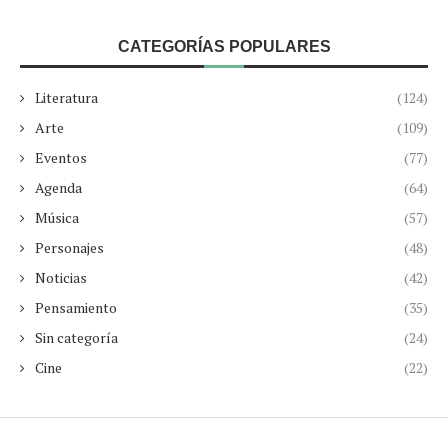
CATEGORÍAS POPULARES
Literatura
(124)
Arte
(109)
Eventos
(77)
Agenda
(64)
Música
(57)
Personajes
(48)
Noticias
(42)
Pensamiento
(35)
Sin categoría
(24)
Cine
(22)