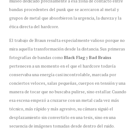
museo dedicado precisamente a esa zona de contacto entre
bandas procedentes del punk que se acercaron al metal y
grupos de metal que absorbieron la urgencia, la dureza y la
ética directa del hardcore.
El trabajo de Braun resulta especialmente valioso porque no
mira aquella transformación desde la distancia. Sus primeras
fotografías de bandas como
Black Flag
y
Bad Brains
pertenecen a un momento en el que el hardcore todavía
conservaba una energía casi incontrolable, marcada por
conciertos veloces, salas pequeñas, cuerpos en tensión y una
manera de tocar que no buscaba pulirse, sino estallar. Cuando
esa escena empezó a cruzarse con un metal cada vez más
técnico, más rápido y más agresivo, su cámara siguió el
desplazamiento sin convertirlo en una tesis, sino en una
secuencia de imágenes tomadas desde dentro del ruido.