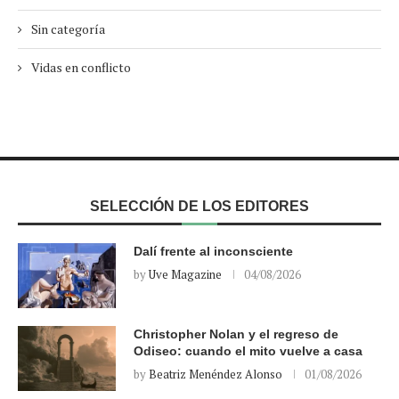
Sin categoría
Vidas en conflicto
SELECCIÓN DE LOS EDITORES
Dalí frente al inconsciente
by
Uve Magazine
04/08/2026
Christopher Nolan y el regreso de
Odiseo: cuando el mito vuelve a casa
by
Beatriz Menéndez Alonso
01/08/2026