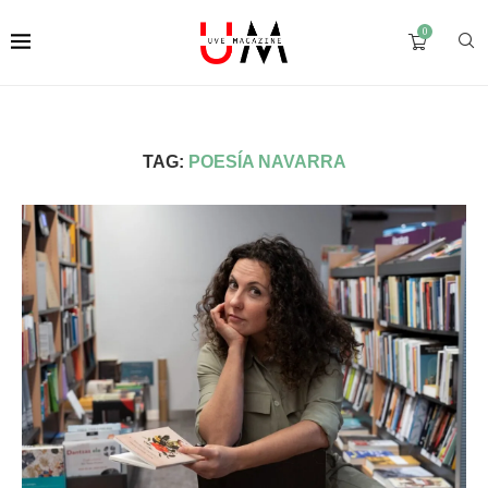
0
TAG:
POESÍA NAVARRA