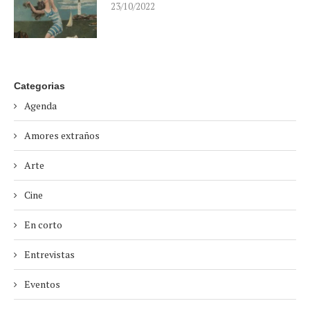
23/10/2022
Categorias
Agenda
Amores extraños
Arte
Cine
En corto
Entrevistas
Eventos