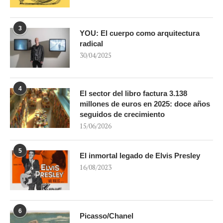
3
YOU: El cuerpo como arquitectura
radical
30/04/2025
4
El sector del libro factura 3.138
millones de euros en 2025: doce años
seguidos de crecimiento
15/06/2026
5
El inmortal legado de Elvis Presley
16/08/2023
6
Picasso/Chanel