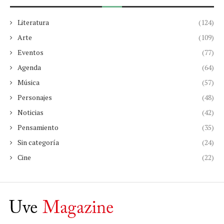
Literatura
(124)
Arte
(109)
Eventos
(77)
Agenda
(64)
Música
(57)
Personajes
(48)
Noticias
(42)
Pensamiento
(35)
Sin categoría
(24)
Cine
(22)