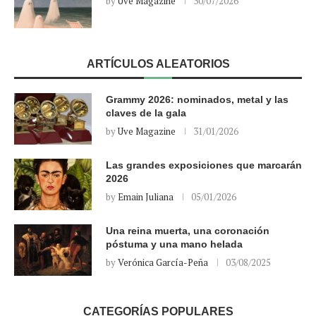
by
Uve Magazine
30/07/2026
ARTÍCULOS ALEATORIOS
Grammy 2026: nominados, metal y las
claves de la gala
by
Uve Magazine
31/01/2026
Las grandes exposiciones que marcarán
2026
by
Emain Juliana
05/01/2026
Una reina muerta, una coronación
póstuma y una mano helada
by
Verónica García-Peña
03/08/2025
CATEGORÍAS POPULARES