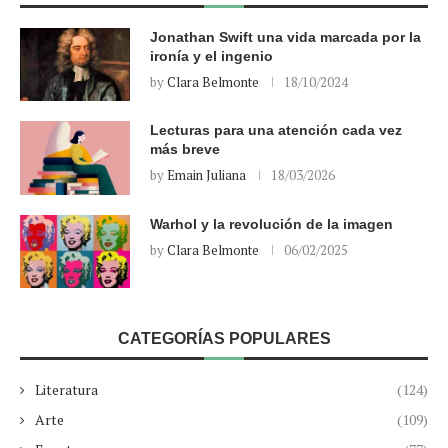
Jonathan Swift una vida marcada por la
ironía y el ingenio
by
Clara Belmonte
18/10/2024
Lecturas para una atención cada vez
más breve
by
Emain Juliana
18/03/2026
Warhol y la revolución de la imagen
by
Clara Belmonte
06/02/2025
CATEGORÍAS POPULARES
Literatura
(124)
Arte
(109)