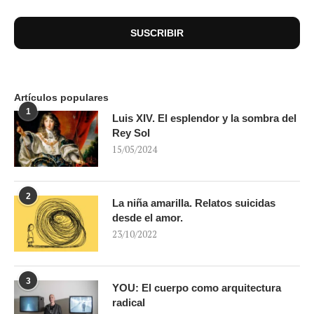
Artículos populares
1
Luis XIV. El esplendor y la sombra del
Rey Sol
15/05/2024
2
La niña amarilla. Relatos suicidas
desde el amor.
23/10/2022
3
YOU: El cuerpo como arquitectura
radical