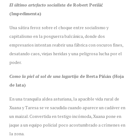
El último artefacto socialista
de Robert Perišić
(Impedimenta)
Una sátira feroz sobre el choque entre socialismo y
capitalismo en la posguerra balcánica, donde dos
empresarios intentan reabrir una fábrica con oscuros fines,
desatando caos, viejas heridas y una peligrosa lucha por el
poder.
Como la piel al sol de una lagartija
de Berta Piñán (Hoja
de lata)
En una tranquila aldea asturiana, la apacible vida rural de
Xuana y Taresa se ve sacudida cuando aparece un cadáver en
un maizal. Convertida en testigo incómoda, Xuana pone en
jaque a un equipo policial poco acostumbrado a crímenes en
la zona.