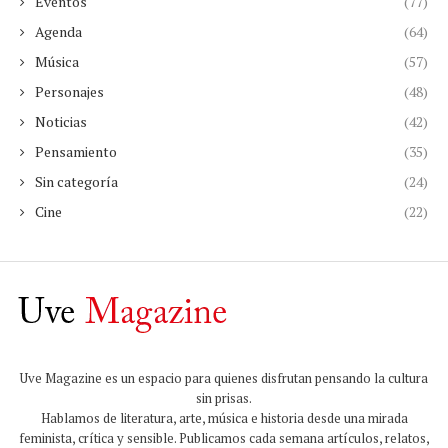
Eventos
(77)
Agenda
(64)
Música
(57)
Personajes
(48)
Noticias
(42)
Pensamiento
(35)
Sin categoría
(24)
Cine
(22)
Uve Magazine es un espacio para quienes disfrutan pensando la cultura
sin prisas.
Hablamos de literatura, arte, música e historia desde una mirada
feminista, crítica y sensible. Publicamos cada semana artículos, relatos,