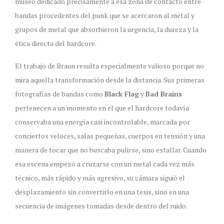
museo dedicado precisamente a esa zona de contacto entre
bandas procedentes del punk que se acercaron al metal y
grupos de metal que absorbieron la urgencia, la dureza y la
ética directa del hardcore.
El trabajo de Braun resulta especialmente valioso porque no
mira aquella transformación desde la distancia. Sus primeras
fotografías de bandas como
Black Flag
y
Bad Brains
pertenecen a un momento en el que el hardcore todavía
conservaba una energía casi incontrolable, marcada por
conciertos veloces, salas pequeñas, cuerpos en tensión y una
manera de tocar que no buscaba pulirse, sino estallar. Cuando
esa escena empezó a cruzarse con un metal cada vez más
técnico, más rápido y más agresivo, su cámara siguió el
desplazamiento sin convertirlo en una tesis, sino en una
secuencia de imágenes tomadas desde dentro del ruido.