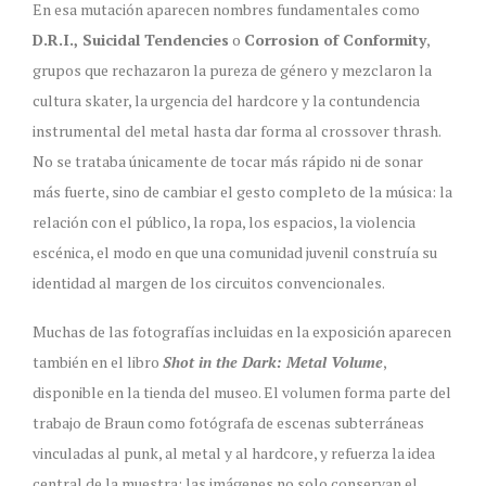
En esa mutación aparecen nombres fundamentales como
D.R.I., Suicidal Tendencies
o
Corrosion of Conformity
,
grupos que rechazaron la pureza de género y mezclaron la
cultura skater, la urgencia del hardcore y la contundencia
instrumental del metal hasta dar forma al crossover thrash.
No se trataba únicamente de tocar más rápido ni de sonar
más fuerte, sino de cambiar el gesto completo de la música: la
relación con el público, la ropa, los espacios, la violencia
escénica, el modo en que una comunidad juvenil construía su
identidad al margen de los circuitos convencionales.
Muchas de las fotografías incluidas en la exposición aparecen
también en el libro
Shot in the Dark: Metal Volume
,
disponible en la tienda del museo. El volumen forma parte del
trabajo de Braun como fotógrafa de escenas subterráneas
vinculadas al punk, al metal y al hardcore, y refuerza la idea
central de la muestra: las imágenes no solo conservan el