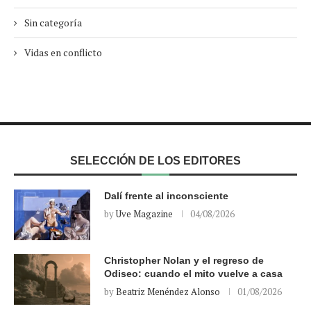
Sin categoría
Vidas en conflicto
SELECCIÓN DE LOS EDITORES
Dalí frente al inconsciente
by
Uve Magazine
04/08/2026
Christopher Nolan y el regreso de
Odiseo: cuando el mito vuelve a casa
by
Beatriz Menéndez Alonso
01/08/2026