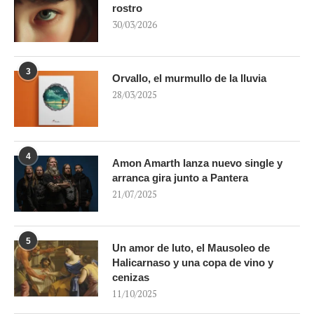
rostro
30/03/2026
3
Orvallo, el murmullo de la lluvia
28/03/2025
4
Amon Amarth lanza nuevo single y
arranca gira junto a Pantera
21/07/2025
5
Un amor de luto, el Mausoleo de
Halicarnaso y una copa de vino y
cenizas
11/10/2025