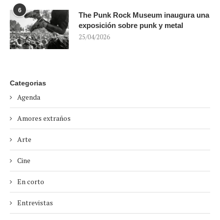
6
The Punk Rock Museum inaugura una
exposición sobre punk y metal
25/04/2026
Categorias
Agenda
Amores extraños
Arte
Cine
En corto
Entrevistas