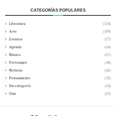
CATEGORÍAS POPULARES
Literatura
(124)
Arte
(109)
Eventos
(77)
Agenda
(64)
Música
(57)
Personajes
(48)
Noticias
(42)
Pensamiento
(35)
Sin categoría
(24)
Cine
(22)