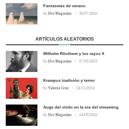
Fantasmas de verano
by
Uve Magazine
30/07/2026
ARTÍCULOS ALEATORIOS
Wilhelm Rönthem y los rayos X
by
Uve Magazine
27/03/2023
Krampus tradición y terror
by
Valeria Cruz
24/12/2024
Auge del vinilo en la era del streaming
by
Uve Magazine
24/03/2026