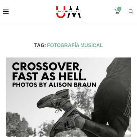
0
TAG:
FOTOGRAFÍA MUSICAL